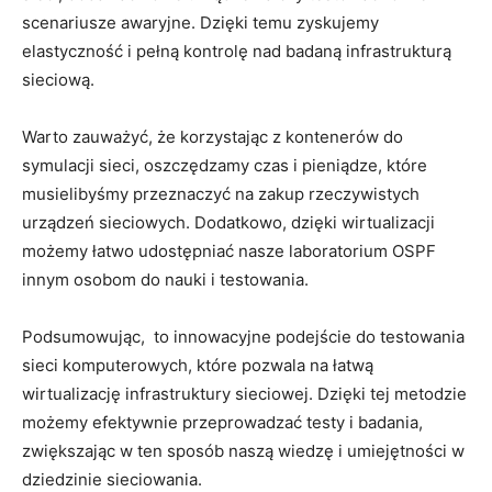
scenariusze awaryjne. ⁤Dzięki temu zyskujemy
elastyczność i pełną ⁤kontrolę nad badaną infrastrukturą ​
sieciową.
Warto zauważyć, ⁢że korzystając ​z kontenerów​ do
symulacji‍ sieci, oszczędzamy ⁢czas i pieniądze, które
⁤musielibyśmy przeznaczyć na zakup rzeczywistych
urządzeń sieciowych. Dodatkowo, dzięki wirtualizacji
‍możemy łatwo udostępniać nasze laboratorium OSPF
innym osobom do nauki i testowania.
Podsumowując, ​ ​to innowacyjne podejście do⁣ testowania
sieci⁢ komputerowych,⁣ które pozwala na łatwą
wirtualizację infrastruktury ‍sieciowej. Dzięki⁢ tej metodzie
możemy efektywnie ⁤przeprowadzać ⁤testy i badania,
zwiększając ⁣w ten‍ sposób naszą wiedzę ⁤i ‍umiejętności w
‌dziedzinie ⁣sieciowania.