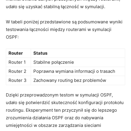
udało się⁣ uzyskać ⁤stabilną łączność w symulacji.
W ⁤tabeli ⁢poniżej przedstawione są podsumowane wyniki
‌testowania łączności między ⁢routerami w ‌symulacji
OSPF:
Router
Status
Router 1
Stabilne połączenie
Router 2
Poprawna wymiana informacji o trasach
Router 3
Zachowany routing bez problemów
Dzięki przeprowadzonym ⁤testom w ‍symulacji OSPF,
udało się potwierdzić skuteczność konfiguracji protokołu
routingu.​ Eksperyment ten przyczynił ‍się do lepszego
zrozumienia działania OSPF⁤ oraz do nabywania
umiejętności ​w ⁢obszarze⁤ zarządzania​ sieciami