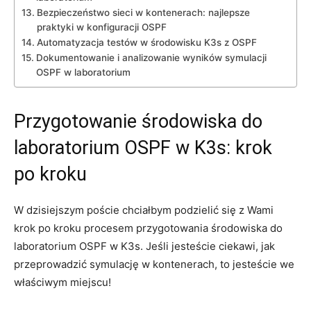
Bezpieczeństwo sieci ⁣w kontenerach: ⁤najlepsze
praktyki w konfiguracji⁢ OSPF
Automatyzacja testów w środowisku K3s⁤ z OSPF
Dokumentowanie ⁤i analizowanie wyników symulacji ​
OSPF ⁣w laboratorium
Przygotowanie środowiska do
‌laboratorium OSPF w K3s: krok
po​ kroku
W dzisiejszym​ poście chciałbym podzielić ‌się z Wami
⁤krok po kroku procesem przygotowania‌ środowiska do
laboratorium OSPF w K3s. Jeśli jesteście ciekawi, jak
przeprowadzić symulację w kontenerach, to⁢ jesteście we
właściwym miejscu!