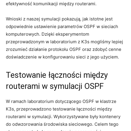
efektywność komunikacji między routerami.
Wnioski z ⁣naszej ⁣symulacji pokazują, jak ​istotne jest
odpowiednie ustawienie parametrów OSPF w sieciach⁤
komputerowych. Dzięki eksperymentom
przeprowadzonym w laboratorium z K3s mogliśmy lepiej
zrozumieć‍ działanie protokołu OSPF oraz zdobyć⁣ cenne ​
doświadczenie w konfigurowaniu sieci z jego użyciem.
Testowanie łączności między
routerami‍ w symulacji OSPF
W ramach laboratorium dotyczącego OSPF ⁤w klastrze
K3s, ​przeprowadzono testowanie​ łączności między
routerami w symulacji. Wykorzystywane były kontenery
do‌ odwzorowania środowiska sieciowego. Celem tego