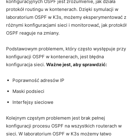
konfiguracyjnych OSPF jest ‍zrozumienie, ‍jak działa
protokół ⁣routingu w ‍kontenerach. Dzięki symulacji w
laboratorium OSPF w K3s, możemy eksperymentować z
różnymi konfiguracjami sieci i monitorować, ‍jak protokół
OSPF reaguje na zmiany.
Podstawowym problemem, który często występuje ‌przy
konfiguracji‍ OSPF ⁣w kontenerach, jest błędna⁤
konfiguracja‍ sieci.
Ważne jest, aby sprawdzić:
Poprawność adresów⁤ IP
Maski ⁤podsieci
Interfejsy sieciowe
Kolejnym częstym problemem jest brak pełnej
konfiguracji procesu OSPF na wszystkich routerach w
sieci. W ‍laboratorium OSPF w ⁤K3s możemy⁤ łatwo