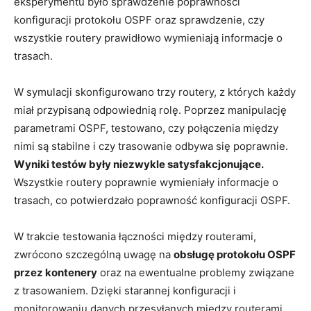
eksperymentu było sprawdzenie poprawności
konfiguracji ⁣protokołu OSPF oraz⁤ sprawdzenie, czy
wszystkie routery⁤ prawidłowo wymieniają informacje ⁣o
trasach.
W ‌symulacji‍ skonfigurowano​ trzy routery, z których każdy
miał ​przypisaną odpowiednią rolę. ​Poprzez manipulację​
parametrami OSPF, testowano, czy połączenia między
nimi są stabilne i czy trasowanie ​odbywa się poprawnie.
Wyniki ⁤testów​ były niezwykle⁣ satysfakcjonujące.
⁤Wszystkie routery poprawnie‍ wymieniały ​informacje o
trasach, co potwierdzało poprawność konfiguracji OSPF.
W trakcie testowania łączności między routerami,
zwrócono szczególną uwagę​ na‌
obsługę protokołu OSPF
przez kontenery
oraz na ewentualne problemy związane ​
z trasowaniem. Dzięki starannej konfiguracji i⁢
monitorowaniu danych przesyłanych między routerami,