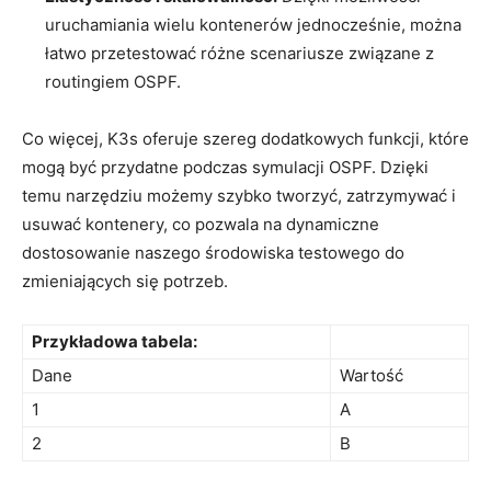
uruchamiania wielu ⁣kontenerów jednocześnie, można
‌łatwo ‌przetestować ⁤różne scenariusze ​związane z
routingiem ⁢OSPF.
Co‍ więcej, K3s ⁤oferuje szereg dodatkowych funkcji, które
mogą być ⁢przydatne podczas symulacji OSPF. ‌Dzięki
temu narzędziu ‌możemy szybko tworzyć, ⁢zatrzymywać i
usuwać kontenery, co pozwala na dynamiczne⁤
dostosowanie naszego środowiska testowego ​do​
zmieniających się ⁢potrzeb.
Przykładowa tabela:
Dane
Wartość
1
A
2
B