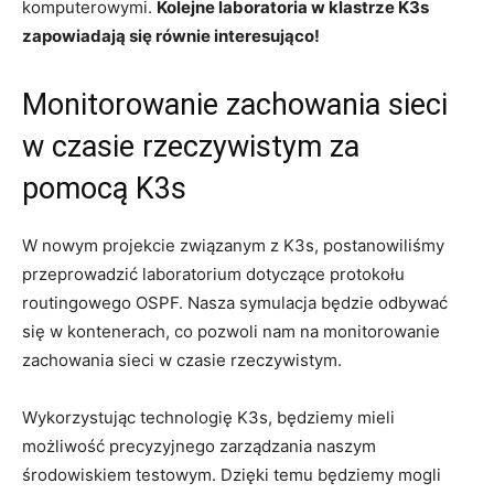
komputerowymi.
Kolejne laboratoria w klastrze⁢ K3s ​
zapowiadają się ​równie interesująco!
Monitorowanie⁢ zachowania​ sieci
w czasie rzeczywistym za
pomocą K3s
W nowym projekcie związanym z K3s, postanowiliśmy
przeprowadzić laboratorium dotyczące⁢ protokołu
routingowego OSPF. Nasza symulacja będzie ⁣odbywać
się ⁤w kontenerach, co ‌pozwoli⁢ nam na monitorowanie
zachowania sieci‌ w czasie‍ rzeczywistym.
Wykorzystując ⁣technologię K3s, będziemy mieli
możliwość precyzyjnego zarządzania⁣ naszym‌
środowiskiem‌ testowym. Dzięki temu będziemy mogli