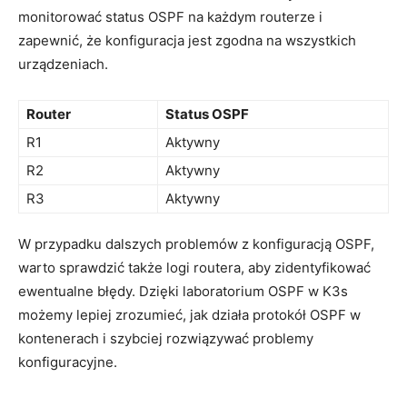
⁢monitorować status OSPF⁣ na ⁢każdym routerze i
zapewnić, że konfiguracja jest zgodna na​ wszystkich
urządzeniach.
Router
Status OSPF
R1
Aktywny
R2
Aktywny
R3
Aktywny
W przypadku dalszych problemów z konfiguracją OSPF,
warto sprawdzić także logi routera, aby⁤ zidentyfikować
ewentualne błędy. ⁤Dzięki laboratorium OSPF w K3s
możemy lepiej zrozumieć, jak⁣ działa protokół OSPF w
kontenerach i szybciej rozwiązywać problemy
konfiguracyjne.