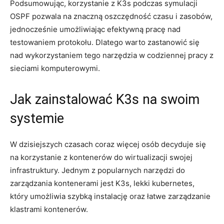
Podsumowując, ‍korzystanie z K3s podczas symulacji ​
OSPF pozwala⁢ na znaczną oszczędność czasu i zasobów,⁤
jednocześnie ‍umożliwiając‍ efektywną ⁣pracę⁤ nad
testowaniem ⁤protokołu. Dlatego warto zastanowić się
nad wykorzystaniem tego narzędzia w codziennej pracy z
sieciami komputerowymi.
Jak ‍zainstalować K3s​ na swoim
systemie
W dzisiejszych czasach coraz więcej​ osób⁤ decyduje się
na ​korzystanie z ⁣kontenerów do wirtualizacji swojej‍
infrastruktury. Jednym z⁢ popularnych⁣ narzędzi do
zarządzania kontenerami jest ‌K3s, lekki kubernetes,
który umożliwia​ szybką instalację‍ oraz‍ łatwe ​zarządzanie
klastrami ⁤kontenerów.