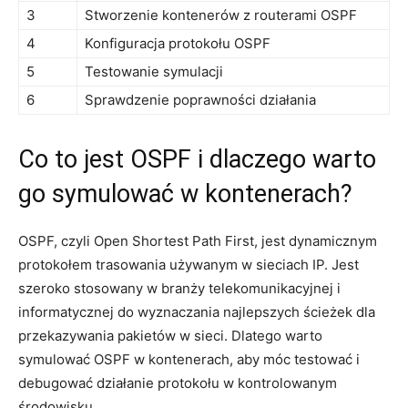
3
Stworzenie ⁤kontenerów z routerami OSPF
4
Konfiguracja ⁤protokołu‍ OSPF
5
Testowanie symulacji
6
Sprawdzenie poprawności działania
Co to jest⁤ OSPF i‌ dlaczego warto
go ⁢symulować w kontenerach?
OSPF,⁣ czyli Open Shortest‍ Path First, jest dynamicznym
protokołem trasowania używanym ‍w sieciach IP. Jest
szeroko stosowany‍ w branży telekomunikacyjnej i
informatycznej do wyznaczania najlepszych ścieżek‌ dla
przekazywania pakietów w sieci. Dlatego warto
symulować OSPF w kontenerach, aby móc testować ⁤i
debugować działanie protokołu w kontrolowanym
środowisku.