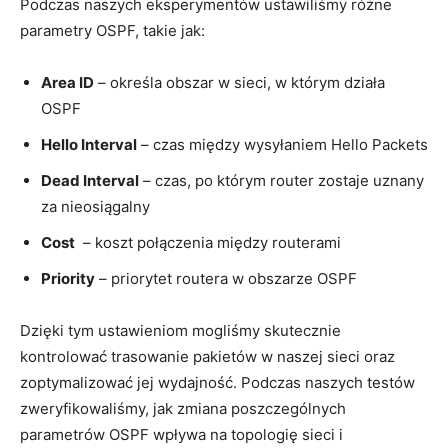
Podczas⁣ naszych⁤ eksperymentów ustawiliśmy ‌różne
parametry ‍OSPF, takie jak:
Area ID
– określa obszar w sieci,‌ w którym ⁢działa
OSPF
Hello ⁤Interval
⁣– czas między‍ wysyłaniem‌ Hello Packets
Dead Interval
– czas,⁢ po którym router⁢ zostaje uznany
za nieosiągalny
Cost
⁢ – koszt połączenia między routerami
Priority
– priorytet routera w obszarze OSPF
Dzięki tym ⁤ustawieniom mogliśmy skutecznie​
kontrolować trasowanie pakietów w⁢ naszej sieci oraz
zoptymalizować ​jej‌ wydajność. Podczas naszych testów
zweryfikowaliśmy, jak zmiana poszczególnych
parametrów OSPF wpływa na topologię sieci i