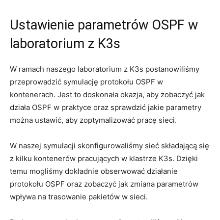
Ustawienie parametrów OSPF w
laboratorium z K3s
W ramach naszego laboratorium z K3s postanowiliśmy
przeprowadzić symulację protokołu OSPF⁤ w
kontenerach. Jest to doskonała okazja, aby zobaczyć⁤ jak
działa OSPF w praktyce oraz sprawdzić jakie parametry
można​ ustawić, aby zoptymalizować pracę sieci.
W naszej symulacji skonfigurowaliśmy sieć‍ składającą się
z⁤ kilku kontenerów pracujących w klastrze ⁣K3s. Dzięki⁤
temu ⁣mogliśmy dokładnie ‌obserwować działanie
protokołu ⁢OSPF oraz zobaczyć jak zmiana parametrów
⁣wpływa na‍ trasowanie pakietów w sieci.