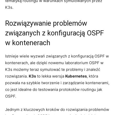
⁤tematyką routingu‍ w warunkach symulowanych przez
K3s.
Rozwiązywanie problemów
związanych z konfiguracją OSPF
w kontenerach
Istnieje wiele wyzwań związanych ‍z konfiguracją OSPF⁣ w
kontenerach, ale dzięki nowemu laboratorium‍ OSPF⁤ w
K3s możemy teraz symulować te problemy i znaleźć
rozwiązania.‌
K3s
to lekka wersja
Kubernetes
, która
pozwala na szybkie tworzenie‍ i zarządzanie kontenerami,
co jest idealne do testowania protokołów routingu jak⁣
OSPF.
Jednym ‍z kluczowych kroków do rozwiązania ⁤problemów