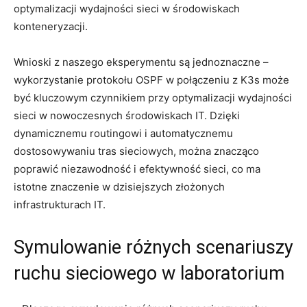
optymalizacji wydajności sieci w środowiskach
konteneryzacji.
Wnioski z naszego⁤ eksperymentu ‍są ⁣jednoznaczne –
wykorzystanie​ protokołu OSPF w połączeniu z ‍K3s może
być kluczowym czynnikiem przy optymalizacji wydajności
‍sieci w nowoczesnych⁢ środowiskach IT. Dzięki
dynamicznemu routingowi ⁢i ⁤automatycznemu
dostosowywaniu tras sieciowych, można znacząco
poprawić niezawodność ⁤i​ efektywność sieci, co ma
istotne znaczenie w​ dzisiejszych ⁤złożonych
infrastrukturach ⁤IT.
Symulowanie różnych scenariuszy
ruchu sieciowego w laboratorium