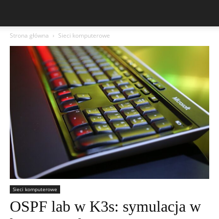
Strona główna
Sieci komputerowe
Sieci komputerowe
OSPF lab w K3s: symulacja w