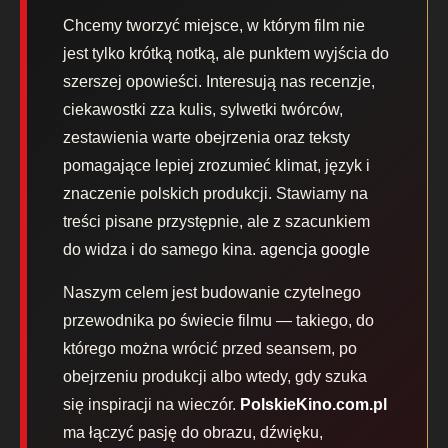
Chcemy tworzyć miejsce, w którym film nie
jest tylko krótką notką, ale punktem wyjścia do
szerszej opowieści. Interesują nas recenzje,
ciekawostki zza kulis, sylwetki twórców,
zestawienia warte obejrzenia oraz teksty
pomagające lepiej zrozumieć klimat, język i
znaczenie polskich produkcji. Stawiamy na
treści pisane przystępnie, ale z szacunkiem
do widza i do samego kina.
agencja google
Naszym celem jest budowanie czytelnego
przewodnika po świecie filmu — takiego, do
którego można wrócić przed seansem, po
obejrzeniu produkcji albo wtedy, gdy szuka
się inspiracji na wieczór.
PolskieKino.com.pl
ma łączyć pasję do obrazu, dźwięku,