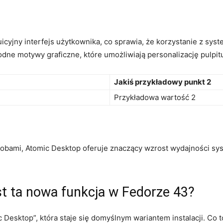
cyjny ⁢interfejs użytkownika, co sprawia, że korzystanie ​z syst
ne⁣ motywy graficzne, które​ umożliwiają personalizację pulpit
Jakiś przykładowy punkt 2
Przykładowa wartość 2
bami, Atomic Desktop ⁤oferuje znaczący wzrost wydajności syste
st ta nowa funkcja w Fedorze 43?
Desktop”, która staje się domyślnym wariantem instalacji. Co‍ to