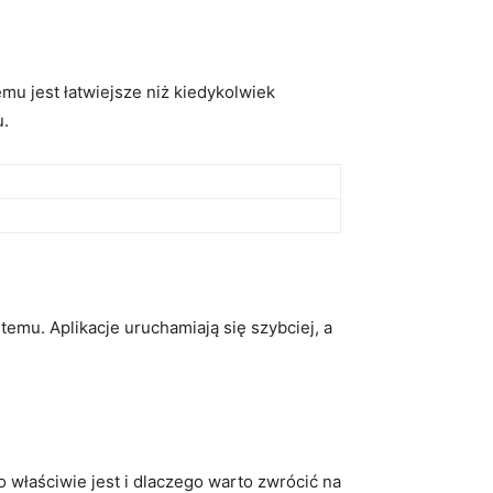
emu jest łatwiejsze niż kiedykolwiek
u.
mu. Aplikacje ⁣uruchamiają się szybciej, a
 właściwie​ jest i dlaczego warto zwrócić na