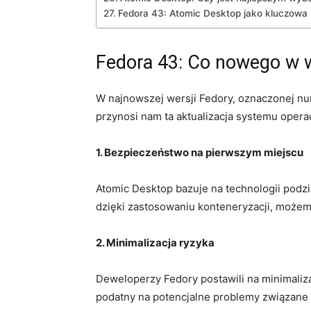
Fedora ‍43:⁢ Atomic Desktop jako kluczowa​
Fedora 43: ⁣Co nowego​ w 
W najnowszej ‍wersji Fedory, oznaczonej ⁢nu
przynosi nam ta aktualizacja systemu ⁢oper
1. Bezpieczeństwo na pierwszym⁢ miejscu
Atomic Desktop⁣ bazuje⁢ na technologii podzia
‌dzięki zastosowaniu konteneryzacji, ⁤możemy
2. ⁣Minimalizacja ryzyka
Deweloperzy Fedory postawili⁤ na minimalizac
‌podatny na potencjalne⁤ problemy związane 