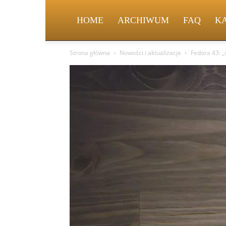
HOME
ARCHIWUM
FAQ
K
Strona główna
Nowości i aktualizacje
Fedora 43: 