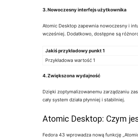
3. Nowoczesny interfejs użytkownika
Atomic ​Desktop zapewnia nowoczesny⁢ i intui
wcześniej.​ Dodatkowo, dostępne są różnorod
Jakiś przykładowy punkt 1
Przykładowa wartość‌ 1
4. Zwiększona⁤ wydajność
Dzięki ⁣zoptymalizowanemu zarządzaniu zaso
cały system⁤ działa​ płynniej ⁣i stabilniej.
Atomic ‍Desktop: ⁢Czym je
Fedora 43 ⁣wprowadza nową ⁤funkcję „Atomic 