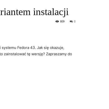
antem instalacji
809
0
ji systemu Fedora 43. Jak się okazuje,
rto ⁤zainstalować ⁤tę wersję? Zapraszamy do