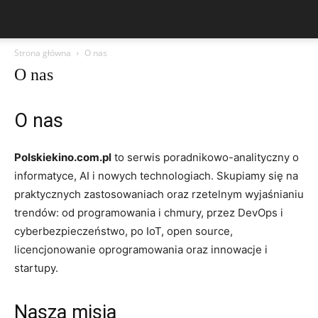
Strona główna
O nas
O nas
O nas
Polskiekino.com.pl
to serwis poradnikowo-analityczny o
informatyce, AI i nowych technologiach. Skupiamy się na
praktycznych zastosowaniach oraz rzetelnym wyjaśnianiu
trendów: od programowania i chmury, przez DevOps i
cyberbezpieczeństwo, po IoT, open source,
licencjonowanie oprogramowania oraz innowacje i
startupy.
Nasza misja