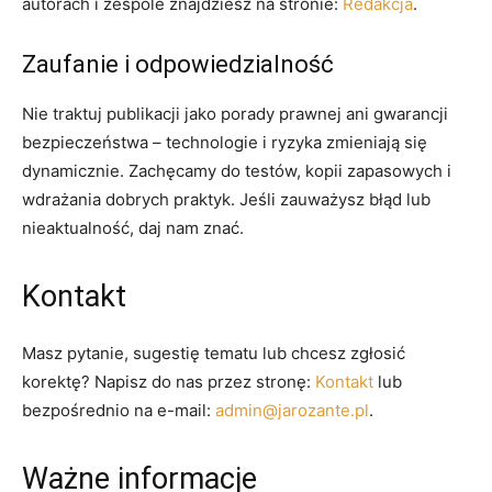
autorach i zespole znajdziesz na stronie:
Redakcja
.
Zaufanie i odpowiedzialność
Nie traktuj publikacji jako porady prawnej ani gwarancji
bezpieczeństwa – technologie i ryzyka zmieniają się
dynamicznie. Zachęcamy do testów, kopii zapasowych i
wdrażania dobrych praktyk. Jeśli zauważysz błąd lub
nieaktualność, daj nam znać.
Kontakt
Masz pytanie, sugestię tematu lub chcesz zgłosić
korektę? Napisz do nas przez stronę:
Kontakt
lub
bezpośrednio na e-mail:
admin@jarozante.pl
.
Ważne informacje