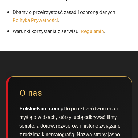
Dbamy o przejrzystość zasad i ochronę danych:
Polityka Prywatności
.
Warunki korzystania z serwisu:
Regulamin
.
O nas
PolskieKino.com.pl
to przestrzeń tworzona z
myślą o widzach, którzy lubią odkrywać filmy,
seriale, aktorów, reżyserów i historie związane
z rodzimą kinematografią. Nazwa strony jasno