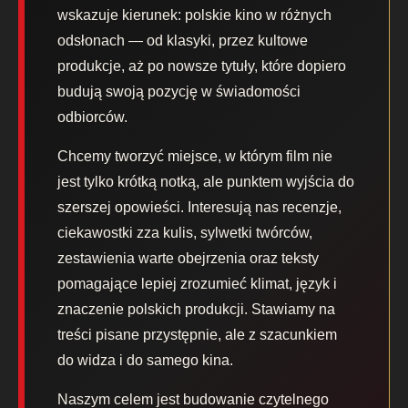
wskazuje kierunek: polskie kino w różnych
odsłonach — od klasyki, przez kultowe
produkcje, aż po nowsze tytuły, które dopiero
budują swoją pozycję w świadomości
odbiorców.
Chcemy tworzyć miejsce, w którym film nie
jest tylko krótką notką, ale punktem wyjścia do
szerszej opowieści. Interesują nas recenzje,
ciekawostki zza kulis, sylwetki twórców,
zestawienia warte obejrzenia oraz teksty
pomagające lepiej zrozumieć klimat, język i
znaczenie polskich produkcji. Stawiamy na
treści pisane przystępnie, ale z szacunkiem
do widza i do samego kina.
Naszym celem jest budowanie czytelnego