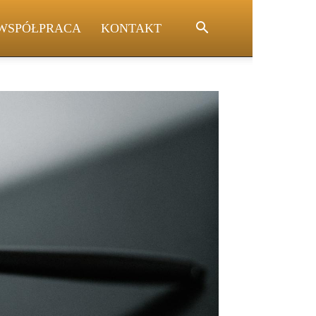
WSPÓŁPRACA
KONTAKT