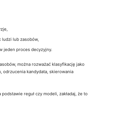
zje,
c ludzi lub zasobów,
w jeden proces decyzyjny.
 zasobów, można rozważać klasyfikację jako
, odrzucenia kandydata, skierowania
 podstawie reguł czy modeli, zakładaj, że to