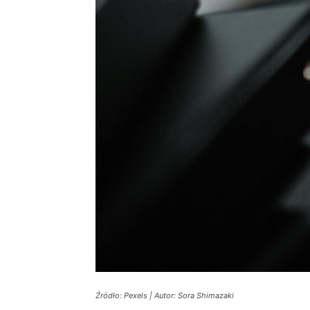
Źródło: Pexels | Autor: Sora Shimazaki