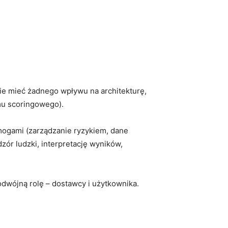
nie mieć żadnego wpływu na architekturę,
mu scoringowego).
mogami (zarządzanie ryzykiem, dane
ór ludzki, interpretację wyników,
podwójną rolę – dostawcy i użytkownika.