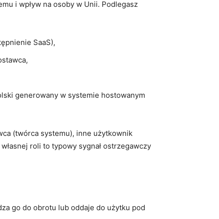
temu i wpływ na osoby w Unii. Podlegasz
tępnienie SaaS),
ostawca,
 Polski generowany w systemie hostowanym
wca (twórca systemu), inne użytkownik
 własnej roli to typowy sygnał ostrzegawczy
dza go do obrotu lub oddaje do użytku pod