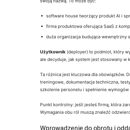
swoją nazwą. To może być:
software house tworzący produkt AI i spr
firma produktowa oferująca SaaS z komp
duża organizacja budująca wewnętrzny s
Użytkownik
(deployer) to podmiot, który w
ale decyduje, jak system jest stosowany w
Ta różnica jest kluczowa dla obowiązków.
treningowe, dokumentacja techniczna, testy
szkolenie personelu i spełnienie wymogów 
Punkt kontrolny: jeśli jesteś firmą, która 
Wymagania obu ról muszą znaleźć odzwierci
Wprowadzenie do obrotu i odd