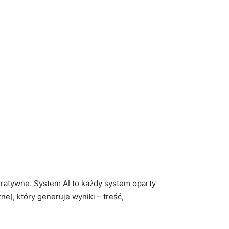
eratywne. System AI to każdy system oparty
e), który generuje wyniki – treść,