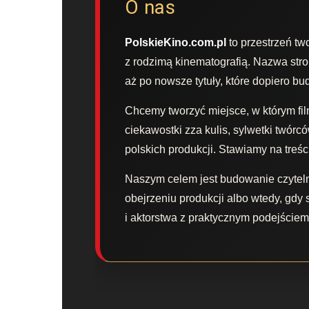
O nas
PolskieKino.com.pl
to przestrzeń two
z rodzimą kinematografią. Nazwa stro
aż po nowsze tytuły, które dopiero b
Chcemy tworzyć miejsce, w którym film
ciekawostki zza kulis, sylwetki twórc
polskich produkcji. Stawiamy na treśc
Naszym celem jest budowanie czyteln
obejrzeniu produkcji albo wtedy, gdy 
i aktorstwa z praktycznym podejściem