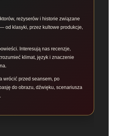
aktorów, reżyserów i historie związane
— od klasyki, przez kultowe produkcje,
owieści. Interesują nas recenzje,
zrozumieć klimat, język i znaczenie
na.
a wrócić przed seansem, po
asję do obrazu, dźwięku, scenariusza
.