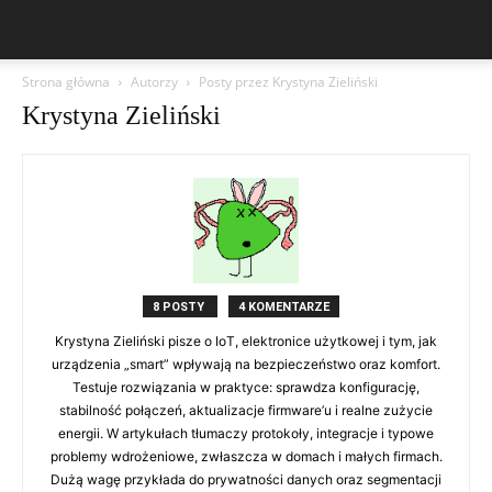
Strona główna
Autorzy
Posty przez Krystyna Zieliński
Krystyna Zieliński
8 POSTY
4 KOMENTARZE
Krystyna Zieliński pisze o IoT, elektronice użytkowej i tym, jak
urządzenia „smart” wpływają na bezpieczeństwo oraz komfort.
Testuje rozwiązania w praktyce: sprawdza konfigurację,
stabilność połączeń, aktualizacje firmware’u i realne zużycie
energii. W artykułach tłumaczy protokoły, integracje i typowe
problemy wdrożeniowe, zwłaszcza w domach i małych firmach.
Dużą wagę przykłada do prywatności danych oraz segmentacji