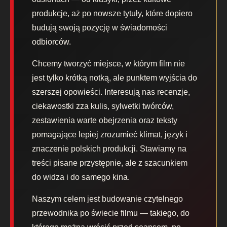
produkcje, aż po nowsze tytuły, które dopiero
budują swoją pozycję w świadomości
odbiorców.
Chcemy tworzyć miejsce, w którym film nie
jest tylko krótką notką, ale punktem wyjścia do
szerszej opowieści. Interesują nas recenzje,
ciekawostki zza kulis, sylwetki twórców,
zestawienia warte obejrzenia oraz teksty
pomagające lepiej zrozumieć klimat, język i
znaczenie polskich produkcji. Stawiamy na
treści pisane przystępnie, ale z szacunkiem
do widza i do samego kina.
Naszym celem jest budowanie czytelnego
przewodnika po świecie filmu — takiego, do